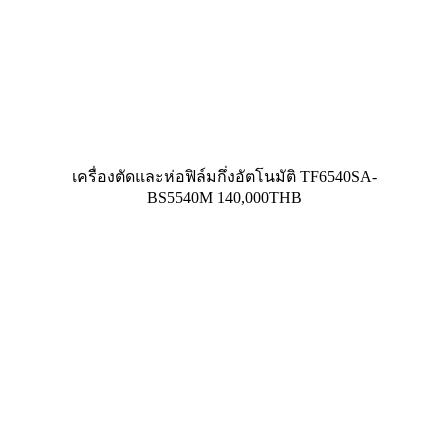
เครื่องตัดและห่อฟิล์มกึ่งอัตโนมัติ TF6540SA-
BS5540M 140,000THB