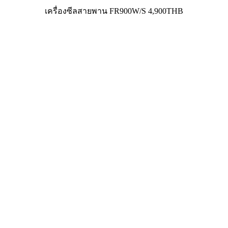
เครื่องซีลสายพาน FR900W/S 4,900THB