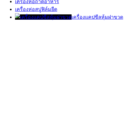
เครื่องห่อถาดอาหาร
เครื่องห่อสบู่ฟิล์มยืด
เครื่องแคปซีลหุ้มฝาขวด