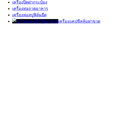
เครื่องปิดฝากระป๋อง
เครื่องห่อถาดอาหาร
เครื่องห่อสบู่ฟิล์มยืด
เครื่องแคปซีลหุ้มฝาขวด