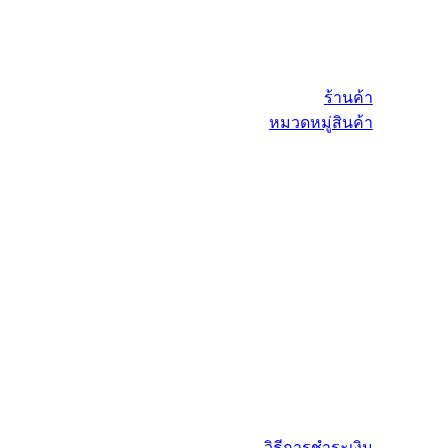
ร้านค้า
หมวดหมู่สินค้า
วิธีการชำระเงิน