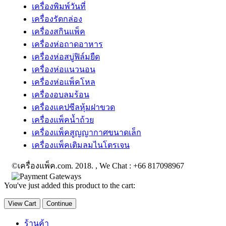
เครื่องพิมพ์วันที่
เครื่องรัดกล่อง
เครื่องสกินแพ็ค
เครื่องห่อถาดอาหาร
เครื่องห่อสบู่ฟิล์มยืด
เครื่องห่อแนวนอน
เครื่องห่อแพ็คโหล
เครื่องอบลมร้อน
เครื่องแคปซีลหุ้มฝาขวด
เครื่องแพ็คน้ำถ้วย
เครื่องแพ็คสูญญากาศขนาดเล็ก
เครื่องแพ็คเติมลมไนโตรเจน
©เครื่องแพ็ค.com. 2018. , We Chat : +66 817098967
You've just added this product to the cart:
View Cart
Continue
ร้านค้า