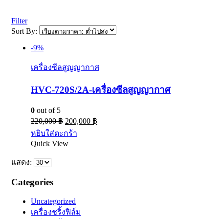
Filter
Sort By:
-9%
เครื่องซีลสูญญากาศ
HVC-720S/2A-เครื่องซีลสูญญากาศ
0
out of 5
220,000
฿
200,000
฿
หยิบใส่ตะกร้า
Quick View
แสดง:
Categories
Uncategorized
เครื่องชริ้งฟิล์ม