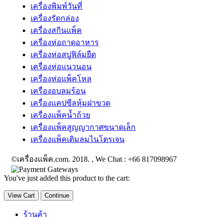
เครื่องพิมพ์วันที่
เครื่องรัดกล่อง
เครื่องสกินแพ็ค
เครื่องห่อถาดอาหาร
เครื่องห่อสบู่ฟิล์มยืด
เครื่องห่อแนวนอน
เครื่องห่อแพ็คโหล
เครื่องอบลมร้อน
เครื่องแคปซีลหุ้มฝาขวด
เครื่องแพ็คน้ำถ้วย
เครื่องแพ็คสูญญากาศขนาดเล็ก
เครื่องแพ็คเติมลมไนโตรเจน
©เครื่องแพ็ค.com. 2018. , We Chat : +66 817098967
You've just added this product to the cart:
View Cart
Continue
ร้านค้า