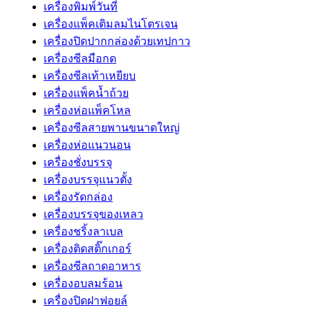
เครื่องพิมพ์วันที่
เครื่องแพ็คเติมลมไนโตรเจน
เครื่องปิดปากกล่องด้วยเทปกาว
เครื่องซีลมือกด
เครื่องซีลเท้าเหยียบ
เครื่องแพ็คน้ำถ้วย
เครื่องห่อแพ็คโหล
เครื่องซีลสายพานขนาดใหญ่
เครื่องห่อแนวนอน
เครื่องชั่งบรรจุ
เครื่องบรรจุแนวตั้ง
เครื่องรัดกล่อง
เครื่องบรรจุของเหลว
เครื่องชริ้งลาเบล
เครื่องติดสติ๊กเกอร์
เครื่องซีลถาดอาหาร
เครื่องอบลมร้อน
เครื่องปิดฝาฟอยล์