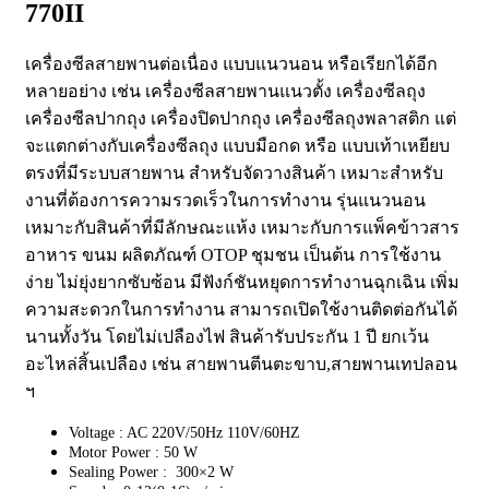
770II
เครื่องซีลสายพานต่อเนื่อง แบบแนวนอน หรือเรียกได้อีก
หลายอย่าง เช่น เครื่องซีลสายพานแนวตั้ง เครื่องซีลถุง
เครื่องซีลปากถุง เครื่องปิดปากถุง เครื่องซีลถุงพลาสติก แต่
จะแตกต่างกับเครื่องซีลถุง แบบมือกด หรือ แบบเท้าเหยียบ
ตรงที่มีระบบสายพาน สำหรับจัดวางสินค้า เหมาะสำหรับ
งานที่ต้องการความรวดเร็วในการทำงาน รุ่นแนวนอน
เหมาะกับสินค้าที่มีลักษณะแห้ง เหมาะกับการแพ็คข้าวสาร
อาหาร ขนม ผลิตภัณฑ์ OTOP ชุมชน เป็นต้น การใช้งาน
ง่าย ไม่ยุ่งยากซับซ้อน มีฟังก์ชันหยุดการทำงานฉุกเฉิน เพิ่ม
ความสะดวกในการทำงาน สามารถเปิดใช้งานติดต่อกันได้
นานทั้งวัน โดยไม่เปลืองไฟ สินค้ารับประกัน 1 ปี ยกเว้น
อะไหล่สิ้นเปลือง เช่น สายพานตีนตะขาบ,สายพานเทปลอน
ฯ
Voltage : AC 220V/50Hz 110V/60HZ
Motor Power : 50 W
Sealing Power : 300×2 W