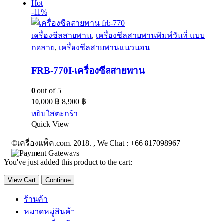
Hot
-11%
เครื่องซีลสายพาน
,
เครื่องซีลสายพานพิมพ์วันที่ แบบ
กดลาย
,
เครื่องซีลสายพานแนวนอน
FRB-770I-เครื่องซีลสายพาน
0
out of 5
10,000
฿
8,900
฿
หยิบใส่ตะกร้า
Quick View
©เครื่องแพ็ค.com. 2018. , We Chat : +66 817098967
You've just added this product to the cart:
View Cart
Continue
ร้านค้า
หมวดหมู่สินค้า