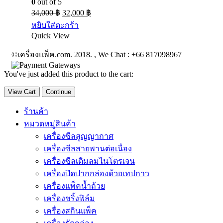
0
out of 5
34,000
฿
32,000
฿
หยิบใส่ตะกร้า
Quick View
©เครื่องแพ็ค.com. 2018. , We Chat : +66 817098967
You've just added this product to the cart:
View Cart
Continue
ร้านค้า
หมวดหมู่สินค้า
เครื่องซีลสูญญากาศ
เครื่องซีลสายพานต่อเนื่อง
เครื่องซีลเติมลมไนโตรเจน
เครื่องปิดปากกล่องด้วยเทปกาว
เครื่องแพ็คน้ำถ้วย
เครื่องชริ้งฟิล์ม
เครื่องสกินแพ็ค