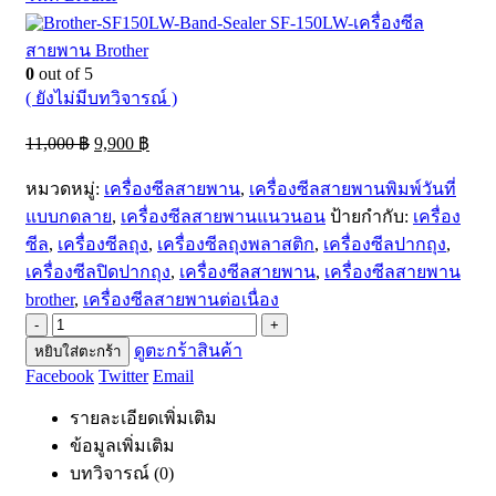
SF-150LW-เครื่องซีล
สายพาน Brother
0
out of 5
( ยังไม่มีบทวิจารณ์ )
11,000
฿
9,900
฿
หมวดหมู่:
เครื่องซีลสายพาน
,
เครื่องซีลสายพานพิมพ์วันที่
แบบกดลาย
,
เครื่องซีลสายพานแนวนอน
ป้ายกำกับ:
เครื่อง
ซีล
,
เครื่องซีลถุง
,
เครื่องซีลถุงพลาสติก
,
เครื่องซีลปากถุง
,
เครื่องซีลปิดปากถุง
,
เครื่องซีลสายพาน
,
เครื่องซีลสายพาน
brother
,
เครื่องซีลสายพานต่อเนื่อง
-
+
ดูตะกร้าสินค้า
หยิบใส่ตะกร้า
Facebook
Twitter
Email
รายละเอียดเพิ่มเติม
ข้อมูลเพิ่มเติม
บทวิจารณ์ (0)