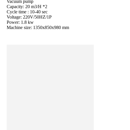
Vacuum pump
Capacity: 20 m3/H *2
Cycle time : 10-40 sec
Voltage: 220V/50HZ/1P
Power: 1.8 kw
Machine size: 1350x850x980 mm