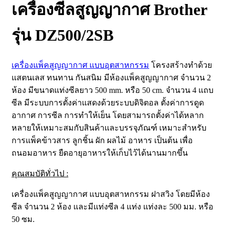
เครื่องซีลสูญญากาศ Brother
รุ่น DZ500/2SB
เครื่องแพ็คสูญญากาศ แบบอุตสาหกรรม
โครงสร้างทำด้วย
แสตนเลส ทนทาน กันสนิม มีห้องแพ็คสูญญากาศ จำนวน 2
ห้อง มีขนาดแท่งซีลยาว 500 mm. หรือ 50 cm. จำนวน 4 แถบ
ซีล มีระบบการตั้งค่าแสดงด้วยระบบดิจิตอล ตั้งค่าการดูด
อากาศ การซีล การทำให้เย็น โดยสามารถตั้งค่าได้หลาก
หลายให้เหมาะสมกับสินค้าและบรรจุภัณฑ์ เหมาะสำหรับ
การแพ็คข้าวสาร ลูกชิ้น ผัก ผลไม้ อาหาร เป็นต้น เพื่อ
ถนอมอาหาร ยืดอายุอาหารให้เก็บไว้ได้นานมากขึ้น
คุณสมบัติทั่วไป
:
เครื่องแพ็คสูญญากาศ แบบอุตสาหกรรม ฝาสวิง โดยมีห้อง
ซีล จำนวน 2 ห้อง และมีแท่งซีล 4 แท่ง แท่งละ 500 มม. หรือ
50 ซม.