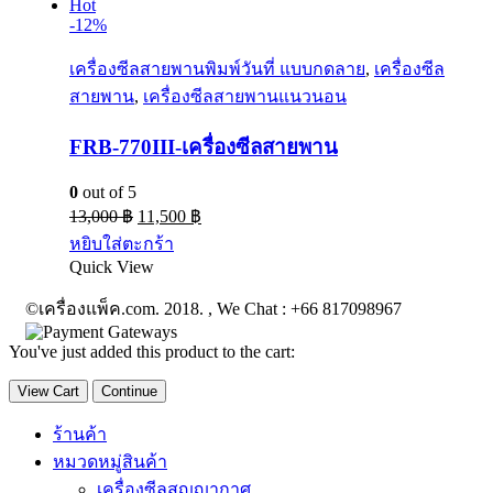
Hot
-12%
เครื่องซีลสายพานพิมพ์วันที่ แบบกดลาย
,
เครื่องซีล
สายพาน
,
เครื่องซีลสายพานแนวนอน
FRB-770III-เครื่องซีลสายพาน
0
out of 5
13,000
฿
11,500
฿
หยิบใส่ตะกร้า
Quick View
©เครื่องแพ็ค.com. 2018. , We Chat : +66 817098967
You've just added this product to the cart:
View Cart
Continue
ร้านค้า
หมวดหมู่สินค้า
เครื่องซีลสูญญากาศ