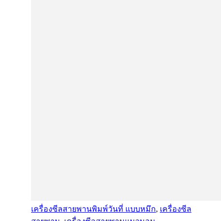
เครื่องซีลสายพานพิมพ์วันที่ แบบหมึก
,
เครื่องซีล