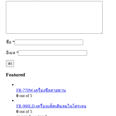
ชื่อ
*
อีเมล
*
Featured
FR-770W-เครื่องซีลสายพาน
0
out of 5
FR-900LD-เครื่องแพ็คเติมลมไนโตรเจน
0
out of 5