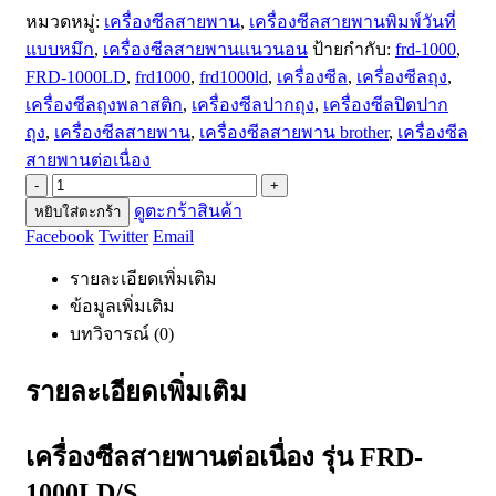
หมวดหมู่:
เครื่องซีลสายพาน
,
เครื่องซีลสายพานพิมพ์วันที่
แบบหมึก
,
เครื่องซีลสายพานแนวนอน
ป้ายกำกับ:
frd-1000
,
FRD-1000LD
,
frd1000
,
frd1000ld
,
เครื่องซีล
,
เครื่องซีลถุง
,
เครื่องซีลถุงพลาสติก
,
เครื่องซีลปากถุง
,
เครื่องซีลปิดปาก
ถุง
,
เครื่องซีลสายพาน
,
เครื่องซีลสายพาน brother
,
เครื่องซีล
สายพานต่อเนื่อง
-
+
ดูตะกร้าสินค้า
หยิบใส่ตะกร้า
Facebook
Twitter
Email
รายละเอียดเพิ่มเติม
ข้อมูลเพิ่มเติม
บทวิจารณ์ (0)
รายละเอียดเพิ่มเติม
เครื่องซีลสายพานต่อเนื่อง รุ่น FRD-
1000LD/S