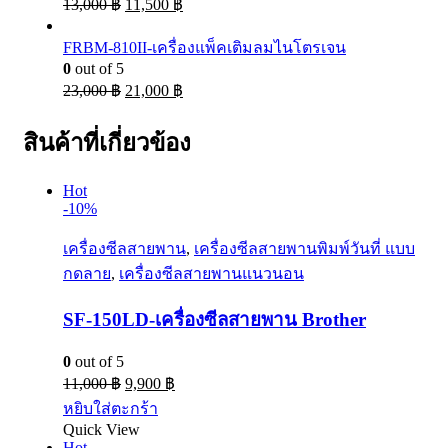
13,000
฿
11,500
฿
FRBM-810II-เครื่องแพ็คเติมลมไนโตรเจน
0
out of 5
23,000
฿
21,000
฿
สินค้าที่เกี่ยวข้อง
Hot
-10%
เครื่องซีลสายพาน
,
เครื่องซีลสายพานพิมพ์วันที่ แบบ
กดลาย
,
เครื่องซีลสายพานแนวนอน
SF-150LD-เครื่องซีลสายพาน Brother
0
out of 5
11,000
฿
9,900
฿
หยิบใส่ตะกร้า
Quick View
Hot