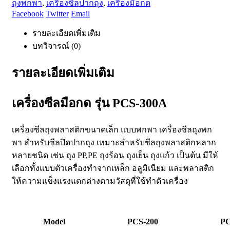
ถุงพกพา
,
เครื่องซีลปากถุง
,
เครื่องมือกด
Facebook
Twitter
Email
รายละเอียดเพิ่มเติม
บทวิจารณ์ (0)
รายละเอียดเพิ่มเติม
เครื่องซีลมือกด รุ่น PCS-300A
เครื่องซีลถุงพลาสติกขนาดเล็ก แบบพกพา เครื่องซีลถุงพก
พา สำหรับซีลปิดปากถุง เหมาะสำหรับซีลถุงพลาสติกหลาก
หลายชนิด เช่น ถุง PP,PE ถุงร้อน ถุงเย็น ถุงแก้ว เป็นต้น มีให้
เลือกทั้งแบบตัวเครื่องทำจากเหล็ก อลูมิเนียม และพลาสติก
ให้ความแข็งแรงแตกต่างตามวัสดุที่ใช้ทำตัวเครื่อง
Model
PCS-200
PC